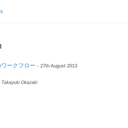
ts
m
のワークフロー
- 27th August 2013
 Takayuki Okazaki