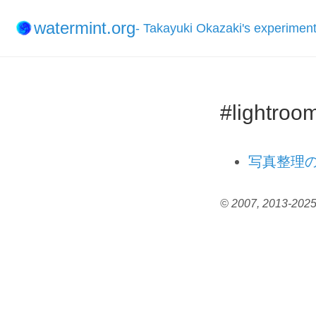
watermint.org
- Takayuki Okazaki's experimen
#lightroo
写真整理
© 2007, 2013-2025