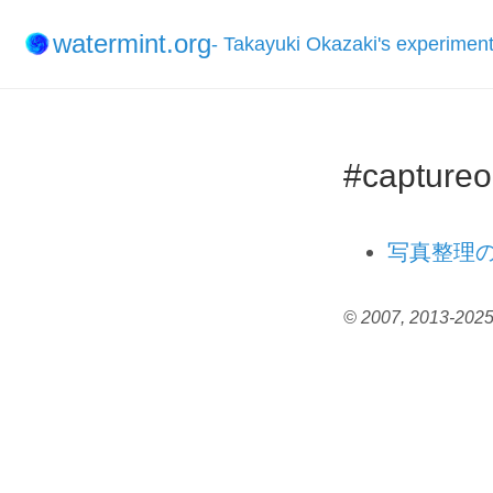
watermint.org
- Takayuki Okazaki's experimen
#capture
写真整理
© 2007, 2013-2025