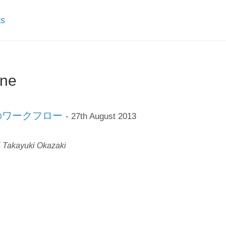
ts
one
のワークフロー
- 27th August 2013
 Takayuki Okazaki