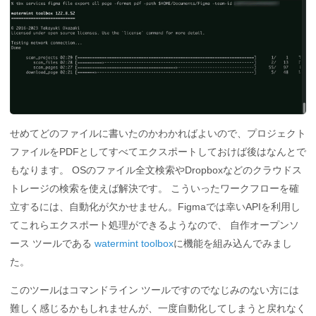
せめてどのファイルに書いたのかわかればよいので、プロジェクト
ファイルをPDFとしてすべてエクスポートしておけば後はなんとで
もなります。 OSのファイル全文検索やDropboxなどのクラウドス
トレージの検索を使えば解決です。 こういったワークフローを確
立するには、自動化が欠かせません。Figmaでは幸いAPIを利用し
てこれらエクスポート処理ができるようなので、 自作オープンソ
ース ツールである
watermint toolbox
に機能を組み込んでみまし
た。
このツールはコマンドライン ツールですのでなじみのない方には
難しく感じるかもしれませんが、一度自動化してしまうと戻れなく