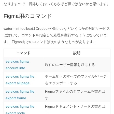
なりますので、習得しておいてもさほど損ではないかと思います。
Figma用のコマンド
watermint toolboxはDropboxやGithubなどいくつかの対応サービス
に対して、コマンドを指定して処理を実行するようになっていま
す。 Figma向けのコマンドは次のようなものがあります。
コマンド
説明
services figma
現在のユーザー情報を取得する
account info
services figma file
チーム配下のすべてのファイル/ページ
export all page
をエクスポートする
services figma file
Figmaファイルの全フレームを書き出
export frame
す
services figma file
Figmaドキュメント・ノードの書き出
export node
し