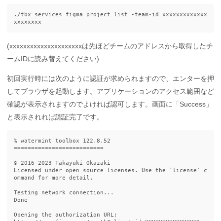
./tbx services figma project list -team-id xxxxxxxxxxxxx
(xxxxxxxxxxxxxxxxxxxxxは先ほどチームのアドレスから取得したチ
ームIDに読み替えてください)
初回実行時には次のように認証が求められますので、エンターを押
してブラウザを起動します。アプリケーションのアクセス範囲など
確認が表示されますのでよければ認可します。画面に「Success」
と表示されれば認証完了です。
% watermint toolbox 122.8.52

==========================

© 2016-2023 Takayuki Okazaki

Licensed under open source licenses. Use the `license` c
ommand for more detail.

Testing network connection...

Done

Opening the authorization URL:
