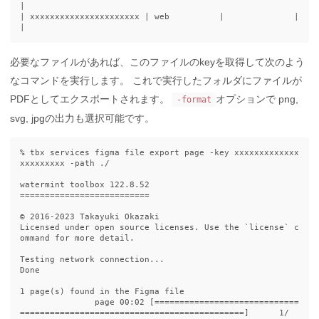
|

| xxxxxxxxxxxxxxxxxxxxxx | web          |              |              
必要なファイルがあれば、このファイルのkeyを取得して次のよう
なコマンドを実行します。 これで実行したフォルダにファイルが
PDFとしてエクスポートされます。
オプションで png,
-format
svg, jpgの出力も選択可能です。
% tbx services figma file export page -key xxxxxxxxxxxxx
xxxxxxxxx -path ./

watermint toolbox 122.8.52

==========================

© 2016-2023 Takayuki Okazaki

Licensed under open source licenses. Use the `license` c
ommand for more detail.

Testing network connection...

Done

1 page(s) found in the Figma file

               page 00:02 [=============================
=============================================]      1/    