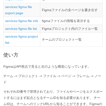
services figma file
Figmaファイルの全ページを書き出す
export page
services figma file info
figmaファイルの情報を表示する
services figma file list
Figmaプロジェクト内のファイル一覧
services figma project
チームのプロジェクト一覧
list
使い方
FigmaはAPI視点で見ると次のような構造になっています。
チーム -> プロジェクト -> ファイル -> ページ -> フレーム -> ノー
ド
それぞれID番号で管理されており、ファイルやページをエクスポー
トするにはまず起点となるチームIDを知る必要があります。 チー
ムIDは、チームへのリンクURLから知ることができます。Figmaの