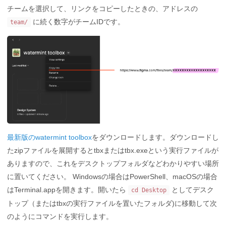
チームを選択して、リンクをコピーしたときの、アドレスの
に続く数字がチームIDです。
team/
最新版のwatermint toolbox
をダウンロードします。ダウンロードし
たzipファイルを展開するとtbxまたはtbx.exeという実行ファイルが
ありますので、これをデスクトップフォルダなどわかりやすい場所
に置いてください。 Windowsの場合はPowerShell、macOSの場合
はTerminal.appを開きます。開いたら
としてデスク
cd Desktop
トップ（またはtbxの実行ファイルを置いたフォルダ)に移動して次
のようにコマンドを実行します。