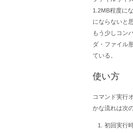
1.2MB程度
にならないと思
もう少しコン
ダ・ファイル
ている。
使い方
コマンド実行
かな流れは次
初回実行時