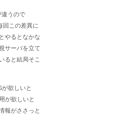
が違うので
で毎回この差異に
とやるとなかな
視サーバを立て
いると結局そこ
Sが欲しいと
利用が欲しいと
情報がささっと