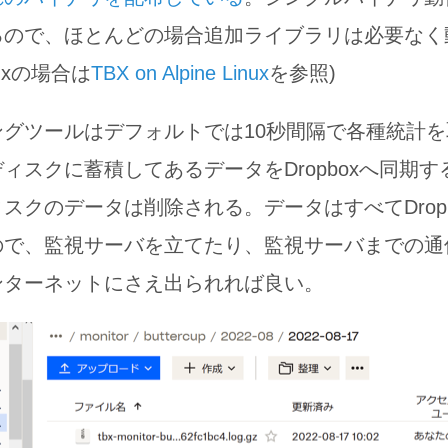
るので、ほとんどの場合追加ライブラリは必要なく
inuxの場合は
TBX on Alpine Linux
を参照)
グツールはデフォルトでは10秒間隔で各種統計を
ィスクに蓄積してあるデータをDropboxへ同期
スクのデータは削除される。データはすべてDrop
ので、監視サーバを立てたり、監視サーバまでの通
ンターネットにさえ出られれば良い。