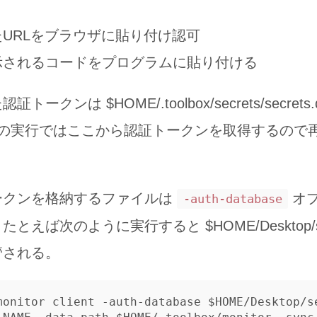
URLをブラウザに貼り付け認可
示されるコードをプログラムに貼り付ける
ークンは $HOME/.toolbox/secrets/secret
降の実行ではここから認証トークンを取得するので
ークンを格納するファイルは
オ
-auth-database
えば次のように実行すると $HOME/Desktop/sec
管される。
monitor client -auth-database $HOME/Desktop/s