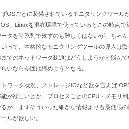
まずOSごとに装備されているモニタリングツール
macOS、Linuxを混在環境で使っているとこの時点
データを時系列で残すのも難しくはないが、ちゃん
といって、本格的なモニタリングツールの導入は監
バまでのネットワーク疎通はどうしようかと悩んで
ぐらいなら今回は諦めようとなる。
ットワーク状況、ストレージIOなど欲を言えばIOP
解能が欲しいとか、プロセスごとのCPU・メモリ
なるが、まずそういった細かな情報よりも最低限の
ツールが欲しい。