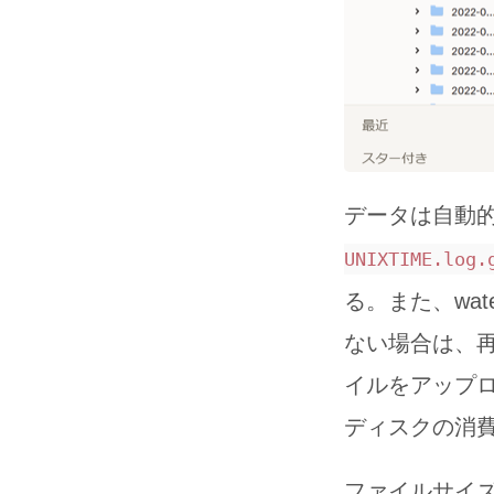
データは自動
UNIXTIME.log.
る。また、wat
ない場合は、
イルをアップロ
ディスクの消費
ファイルサイズは