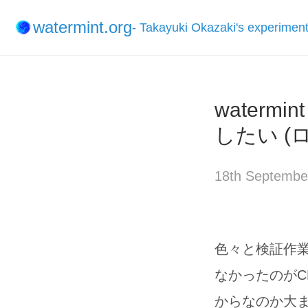
watermint.org
- Takayuki Okazaki's experimen
waterm
したい (
18th Septembe
色々と検証作
なかったのが
からなのか大