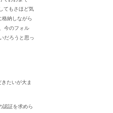
視してもさほど気
に格納しながら
、今のフォル
いだろうと思っ
だきたいが大ま
への認証を求めら