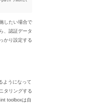
-path /monit
施したい場合で
ら、認証データ
っかり設定する
力するようになって
ニタリングする
toolboxは自