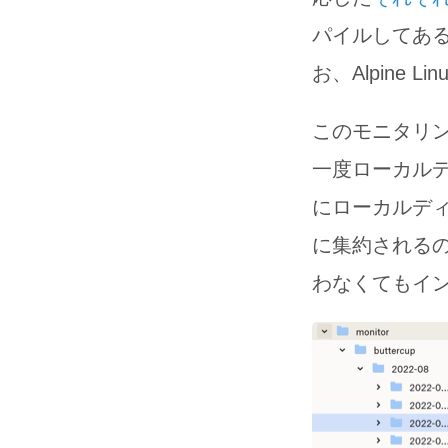
パイルしてあ
お、Alpine L
このモニタリン
一度ローカルデ
にローカルディ
に集約される
わなくてもイ