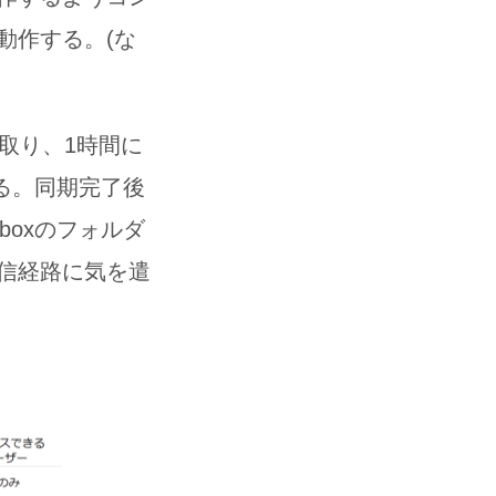
動作する。(な
取り、1時間に
する。同期完了後
boxのフォルダ
信経路に気を遣