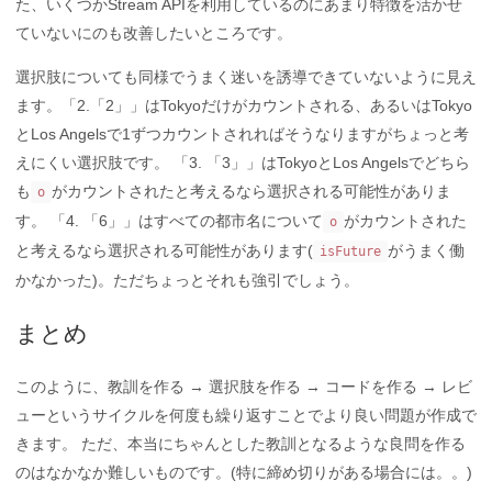
た、いくつかStream APIを利用しているのにあまり特徴を活かせ
ていないにのも改善したいところです。
選択肢についても同様でうまく迷いを誘導できていないように見え
ます。「2.「2」」はTokyoだけがカウントされる、あるいはTokyo
とLos Angelsで1ずつカウントされればそうなりますがちょっと考
えにくい選択肢です。 「3. 「3」」はTokyoとLos Angelsでどちら
も
がカウントされたと考えるなら選択される可能性がありま
o
す。 「4. 「6」」はすべての都市名について
がカウントされた
o
と考えるなら選択される可能性があります(
がうまく働
isFuture
かなかった)。ただちょっとそれも強引でしょう。
まとめ
このように、教訓を作る → 選択肢を作る → コードを作る → レビ
ューというサイクルを何度も繰り返すことでより良い問題が作成で
きます。 ただ、本当にちゃんとした教訓となるような良問を作る
のはなかなか難しいものです。(特に締め切りがある場合には。。)