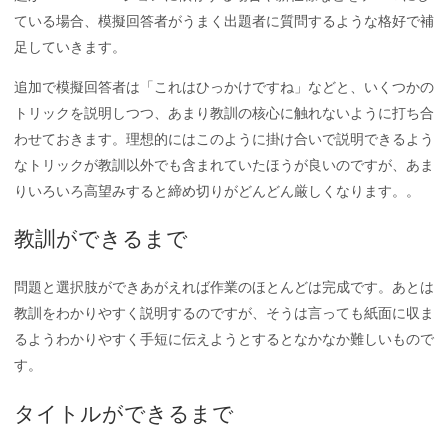
ている場合、模擬回答者がうまく出題者に質問するような格好で補
足していきます。
追加で模擬回答者は「これはひっかけですね」などと、いくつかの
トリックを説明しつつ、あまり教訓の核心に触れないように打ち合
わせておきます。理想的にはこのように掛け合いで説明できるよう
なトリックが教訓以外でも含まれていたほうが良いのですが、あま
りいろいろ高望みすると締め切りがどんどん厳しくなります。。
教訓ができるまで
問題と選択肢ができあがえれば作業のほとんどは完成です。あとは
教訓をわかりやすく説明するのですが、そうは言っても紙面に収ま
るようわかりやすく手短に伝えようとするとなかなか難しいもので
す。
タイトルができるまで