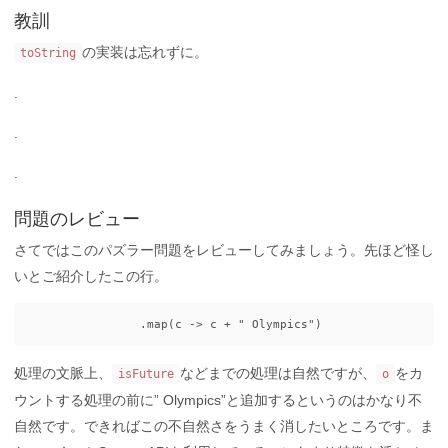
教訓
の実装は忘れずに。
toString
.
.
.
問題のレビュー
さてではこのパズラー問題をレビューしてみましょう。先ほど怪し
いとご紹介したこの行。
.
map
(
c
->
c
+
" Olympics"
)
処理の文脈上、
などまでの処理は自然ですが、
をカ
isFuture
o
ウントする処理の前に” Olympics”と追加するというのはかなり不
自然です。できればこの不自然さをうまく消したいところです。ま