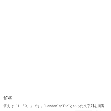
.
.
.
.
.
.
.
.
.
解答
答えは「1. 「0」」です。”London”や”Rio”といった文字列を順番