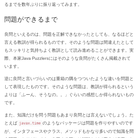
るまでを数年ぶりに振り返ってみます。
問題ができるまで
良問といえるのは、問題を正解できなかったとしても、なるほどと
言える教訓が得られるものです。そのような問題は間違えたとして
もスッキリと気持ちよく教訓として読み進めることができます。実
際、本家Java Puzzlersにはそのような良問がたくさん掲載されて
います。
逆に良問と言いづらいのは重箱の隅をつついたような違いを問題と
して表現したものです。そのような問題は、教訓が得られるという
よりは「ふーん、そうなの。。」ぐらいの感想しか得られないもの
です。
また、知識だけを問う問題もあまり良問とは言えないでしょう。た
とえば
のようなパッケージは問題を作りやすいのです
javax.time
が、インタフェースやクラス、メソッドもかなり多いので知識を問