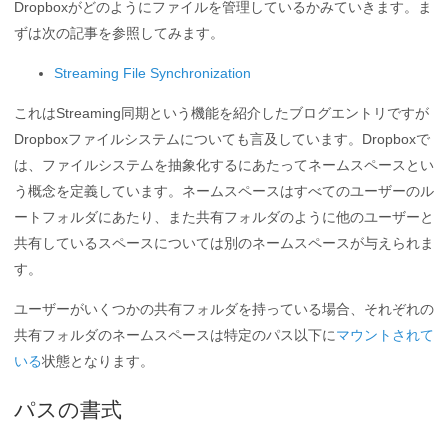
Dropboxがどのようにファイルを管理しているかみていきます。ま
ずは次の記事を参照してみます。
Streaming File Synchronization
これはStreaming同期という機能を紹介したブログエントリですが
Dropboxファイルシステムについても言及しています。Dropboxで
は、ファイルシステムを抽象化するにあたってネームスペースとい
う概念を定義しています。ネームスペースはすべてのユーザーのル
ートフォルダにあたり、また共有フォルダのように他のユーザーと
共有しているスペースについては別のネームスペースが与えられま
す。
ユーザーがいくつかの共有フォルダを持っている場合、それぞれの
共有フォルダのネームスペースは特定のパス以下に
マウントされて
いる
状態となります。
パスの書式