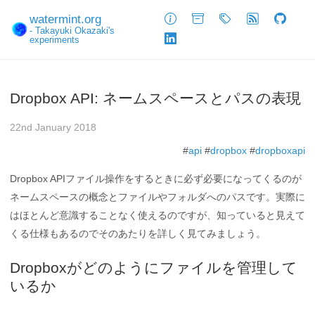
watermint.org
About
Archive
Tags
Feed
GitHub
- Takayuki Okazaki's
experiments
LinkedIn
Dropbox API: ネームスペースとパスの表現
22nd January 2018
#
api
#
dropbox
#
dropboxapi
Dropbox APIファイル操作をするときに必ず必要になってくるのが
ネームスペースの概念とファイルやフォルダへのパスです。実際に
はほとんど意識することなく使えるのですが、知っていると見えて
くる仕様もあるのでそのあたりを詳しく見てみましょう。
Dropboxがどのようにファイルを管理して
いるか