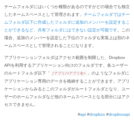
チームフォルダにはいくつか種類があるのですがどの場合でも独立
したネームスペースとして管理されます。
チームフォルダではチー
ムフォルダ以下に作成したフォルダに追加のメンバーを設定するこ
とができるなど、共有フォルダにはできない設定が可能です
。この
場合、追加のメンバーを設定した下位のフォルダも実装上は別のネ
ームスペースとして管理されることになります。
アプリケーションフォルダはアクセス範囲を制限した、Dropbox
APIを利用するアプリケーション向けのフォルダです。各ユーザー
のルートフォルダ以下「
」のようなフォルダに
/アプリ/<アプリ名>
アプリケーション専用のデータを格納することができます。アプリ
ケーションからみるとこのフォルダがルートフォルダとなり、ユー
ザーのホームフォルダなど他のネームスペースとなる部分にはアク
セスできません。
#
api
#
dropbox
#
dropboxapi