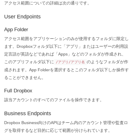
アクセス範囲についての詳細は次の通りです。
User Endpoints
App Folder
アクセス範囲をアプリケーションのみが使用するフォルダに限定し
ます。Dropboxフォルダ以下に「アプリ」またはユーザーの利用設
定言語が英語などであれば「Apps」などのフォルダが作成され、
このアプリフォルダ以下に
のようなフォルダが作
/アプリ/アプリ名
成されます。App Folderを選択するとこのフォルダ以下しか操作す
ることができません。
Full Dropbox
該当アカウントのすべてのファイルを操作できます。
Business Endpoints
Dropbox Business向けのAPIはチーム内のアカウント管理や監査ロ
グを取得するなど目的に応じて範囲が分けられています。