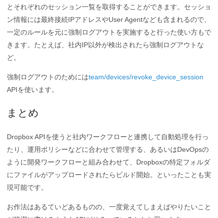
とそれぞれのセッション一覧を取得することができます。セッショ
ン情報には最終接続IPアドレスやUser Agentなども含まれるので、
一定のルールを元に強制ログアウトを実施すると行った使い方もで
きます。たとえば、社内IP以外が検出されたら強制ログアウトな
ど。
強制ログアウトのためには
team/devices/revoke_device_session
APIを使います。
まとめ
Dropbox APIを使うと社内ワークフローと連携して自動処理を行っ
たり、運用ポリシーなどに合わせて管理する、あるいはDevOpsの
ように開発ワークフローと組み合わせて、Dropboxの特定フォルダ
にファイルがアップロードされたらビルド開始。といったことも実
現可能です。
お作法はあるていどあるものの、一度覚えてしまえばやりたいこと