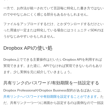
一方で、お作法が統一されていて言語毎に特化した書き方ではない
のでややなじみにくく感じる部分もあるかもしれません。
ファイルをアップロードするだけ、とかダウンロードするだけとい
った用途が一定または特化している場合にはコミュニティSDKのほ
うがなじみやすいかもしれません。
Dropbox APIの使い処
Dropbox上でできる主要操作はだいたいDropbox APIを利用すれば
実現できます。また逆に、APIでなければ実現できないものもあり
ます。少し実例を元に紹介していきましょう。
共有リンクのパスワード/有効期限を一括設定する
Dropbox ProfessionalやDropbox Business契約があるばあいには、
共有リンクへパスワードや有効期限を設定することができます
。た
だ、共有リンク一つ一つに画面から設定するのは面倒なので一括設