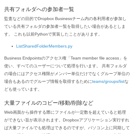
共有フォルダへの参加者一覧
監査などの目的でDropbox Businessチーム内の各利用者が参加し
ている共有フォルダの参加者一覧を取得したい場合があるとしま
す。 これも以前Pythonで実装したことがあります。
ListSharedFolderMembers.py
Business Endpointsのアクセス権「Team member file access」を
使い、すべてのユーザーについて処理を行います。 共有フォルダ
の場合にはアクセス権限がメンバー単位だけでなくグループ単位の
場合もあるのでグループ情報を取得するために
teams/groups/list
な
ども使っています。
大量ファイルのコピー/移動/削除など
Web画面から操作する際にファイルが一定数を超えていると処理
ができない旨が表示されます。Dropboxアプリケーション実行すれ
ば大量ファイルでも処理はできるのですが、パソコン上に同期して