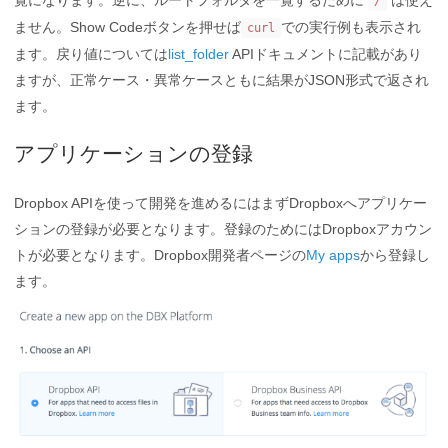
/
ません。Show Codeボタンを押せば
での実行例も表示され
curl
ます。戻り値については
list_folder
APIドキュメントに記載があり
ますが、正常ケース・異常ケースともに結果がJSON形式で返され
ます。
アプリケーションの登録
Dropbox APIを使って開発を進めるにはまずDropboxへアプリケー
ションの登録が必要となります。登録のためにはDropboxアカウン
トが必要となります。Dropbox開発者ページの
My apps
から登録し
ます。