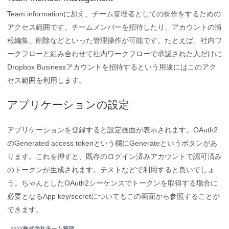
Team informationに加え、チーム管理者としての操作をするための
アクセス範囲です。チームメンバーを招待したり、アカウントの情
報編集、削除などといった管理操作が可能です。たとえば、社内ワ
ークフローと組み合わせて社内ワークフローで承認された人だけに
Dropbox Businessアカウントを招待するという用途にはこのアク
セス範囲を利用します。
アプリケーションの設定
アプリケーションを登録すると設定画面が表示されます。OAuth2
のGenerated access tokenという欄にGenerateというボタンがあ
ります。これを押すと、既存のログイン済みアカウントで認可済み
のトークンが生成されます。テストなどで利用すると良いでしょ
う。ちゃんとしたOAuth2シーケンスでトークンを取得する場合に
必要となるApp key/secretについてもこの画面から参照することが
できます。