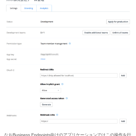
なおBusiness Endpoints向けのアプリケーションではこの操作を行