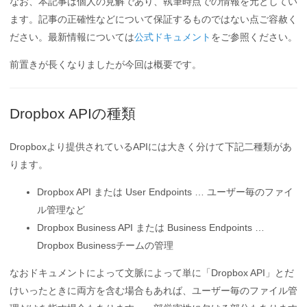
なお、本記事は個人の見解であり、執筆時点での情報を元としてい
ます。記事の正確性などについて保証するものではない点ご容赦く
ださい。最新情報については
公式ドキュメント
をご参照ください。
前置きが長くなりましたが今回は概要です。
Dropbox APIの種類
Dropboxより提供されているAPIには大きく分けて下記二種類があ
ります。
Dropbox API または User Endpoints … ユーザー毎のファイ
ル管理など
Dropbox Business API または Business Endpoints …
Dropbox Businessチームの管理
なおドキュメントによって文脈によって単に「Dropbox API」とだ
けいったときに両方を含む場合もあれば、ユーザー毎のファイル管