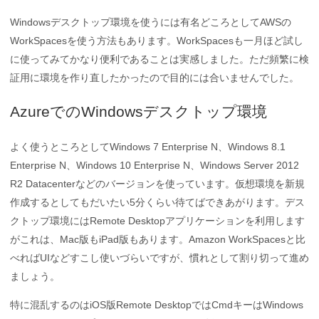
Windowsデスクトップ環境を使うには有名どころとしてAWSの
WorkSpacesを使う方法もあります。WorkSpacesも一月ほど試し
に使ってみてかなり便利であることは実感しました。ただ頻繁に検
証用に環境を作り直したかったので目的には合いませんでした。
AzureでのWindowsデスクトップ環境
よく使うところとしてWindows 7 Enterprise N、Windows 8.1
Enterprise N、Windows 10 Enterprise N、Windows Server 2012
R2 Datacenterなどのバージョンを使っています。仮想環境を新規
作成するとしてもだいたい5分くらい待てばできあがります。デス
クトップ環境にはRemote Desktopアプリケーションを利用します
がこれは、Mac版もiPad版もあります。Amazon WorkSpacesと比
べればUIなどすこし使いづらいですが、慣れとして割り切って進め
ましょう。
特に混乱するのはiOS版Remote DesktopではCmdキーはWindows