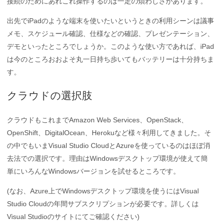
接続のためにあれこれ操作するのは一定の煩わしさがあります。
出先でiPadのような端末を使いたいというときの利用シーンは議事
メモ、スケジュール確認、仕様などの確認、プレゼンテーション、
デモといったところでしょうか。このような使い方であれば、iPad
は今のところおおよそ丸一日持ち歩いてもバッテリーは十分持ちま
す。
クラウドの選択肢
クラウドもこれまでAmazon Web Services、OpenStack、
OpenShift、DigitalOcean、Herokuなど様々利用してきました。そ
の中でもいまVisual Studio CloudとAzureを使っているのはほぼ消
去法での選択です。理由はWindowsデスクトップ環境が使えて簡
単にいろんなWindowsバージョンを試せるところです。
(なお、Azure上でWindowsデスクトップ環境を使うにはVisual
Studio Cloudの年間サブスクリプションが必要です。詳しくは
Visual Studioのサイトにてご確認ください)