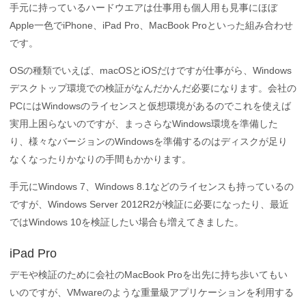
手元に持っているハードウエアは仕事用も個人用も見事にほぼ
Apple一色でiPhone、iPad Pro、MacBook Proといった組み合わせ
です。
OSの種類でいえば、macOSとiOSだけですが仕事がら、Windows
デスクトップ環境での検証がなんだかんだ必要になります。会社の
PCにはWindowsのライセンスと仮想環境があるのでこれを使えば
実用上困らないのですが、まっさらなWindows環境を準備した
り、様々なバージョンのWindowsを準備するのはディスクが足り
なくなったりかなりの手間もかかります。
手元にWindows 7、Windows 8.1などのライセンスも持っているの
ですが、Windows Server 2012R2が検証に必要になったり、最近
ではWindows 10を検証したい場合も増えてきました。
iPad Pro
デモや検証のために会社のMacBook Proを出先に持ち歩いてもい
いのですが、VMwareのような重量級アプリケーションを利用する