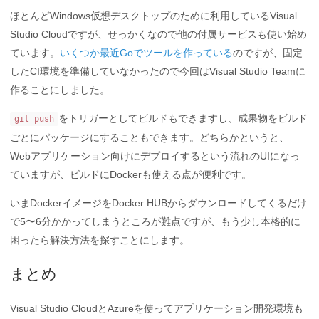
ほとんどWindows仮想デスクトップのために利用しているVisual
Studio Cloudですが、せっかくなので他の付属サービスも使い始め
ています。
いくつか最近Goでツールを作っている
のですが、固定
したCI環境を準備していなかったので今回はVisual Studio Teamに
作ることにしました。
をトリガーとしてビルドもできますし、成果物をビルド
git push
ごとにパッケージにすることもできます。どちらかというと、
Webアプリケーション向けにデプロイするという流れのUIになっ
ていますが、ビルドにDockerも使える点が便利です。
いまDockerイメージをDocker HUBからダウンロードしてくるだけ
で5〜6分かかってしまうところが難点ですが、もう少し本格的に
困ったら解決方法を探すことにします。
まとめ
Visual Studio CloudとAzureを使ってアプリケーション開発環境も