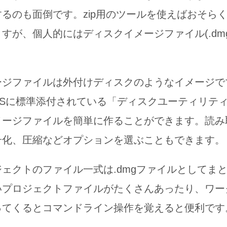
るのも面倒です。zip用のツールを使えばおそら
すが、個人的にはディスクイメージファイル(.dm
。
ージファイルは外付けディスクのようなイメージで
OSに標準添付されている「ディスクユーティリテ
メージファイルを簡単に作ることができます。読み
号化、圧縮などオプションを選ぶこともできます。
ェクトのファイル一式は.dmgファイルとしてま
いプロジェクトファイルがたくさんあったり、ワー
ってくるとコマンドライン操作を覚えると便利です