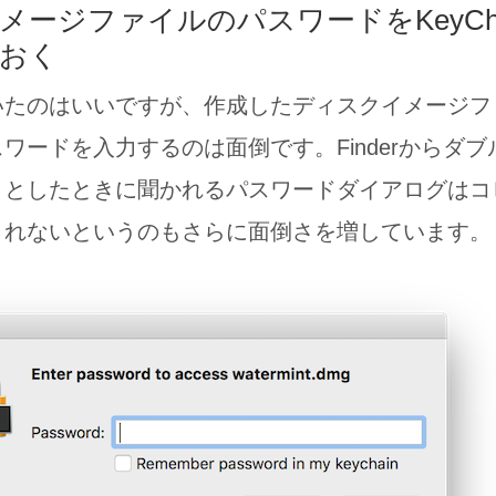
メージファイルのパスワードをKeyCh
おく
いたのはいいですが、作成したディスクイメージフ
ワードを入力するのは面倒です。Finderからダ
うとしたときに聞かれるパスワードダイアログはコ
くれないというのもさらに面倒さを増しています。