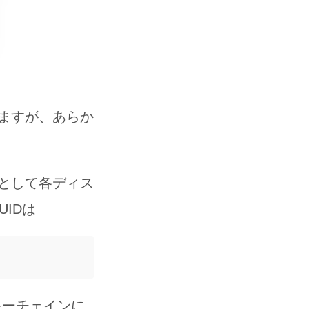
ますが、あらか
として各ディス
IDは
キーチェインに