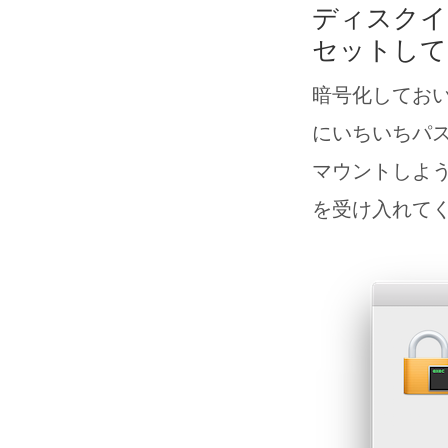
ディスクイ
セットして
暗号化してお
にいちいちパス
マウントしよ
を受け入れて