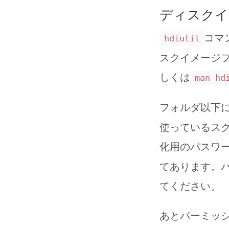
ディスクイ
コマ
hdiutil
スクイメージ
しくは
man hd
フォルダ以下
使っているス
化用のパスワ
てあります。
てください。
あとパーミッ