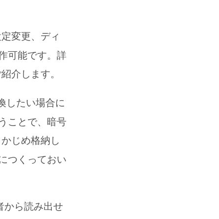
設定変更、ディ
作可能です。詳
ご紹介します。
換したい場合に
うことで、暗号
らかじめ格納し
につくっておい
者から読み出せ