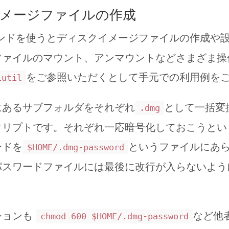
メージファイルの作成
ンドを使うとディスクイメージファイルの作成や
ファイルのマウント、アンマウントなどさまざま操
をご参照いただくとして手元での利用例を
iutil
にあるサブフォルダをそれぞれ
として一括変
.dmg
クリプトです。それぞれ一応暗号化しておこうとい
ードを
というファイルにあ
$HOME/.dmg-password
パスワードファイルには最後に改行が入らないよう
ションも
など他
chmod 600 $HOME/.dmg-password