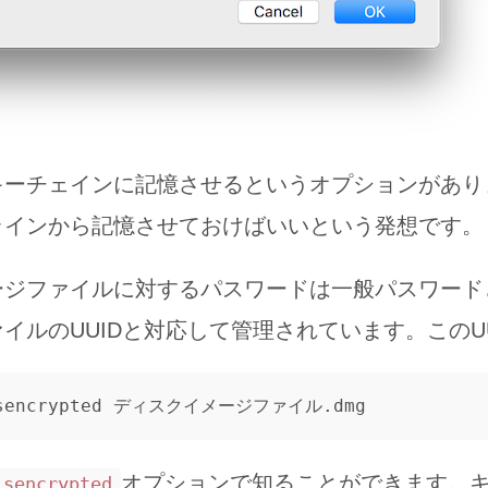
キーチェインに記憶させるというオプションがあり
ラインから記憶させておけばいいという発想です。
ージファイルに対するパスワードは一般パスワード
イルのUUIDと対応して管理されています。このUU
オプションで知ることができます。
isencrypted