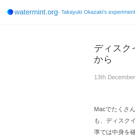
watermint.org
- Takayuki Okazaki's experimen
ディスクイ
から
13th December
Macでたくさ
も、ディスクイ
準では中身を