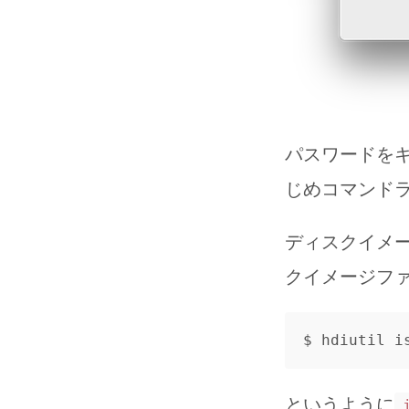
パスワードを
じめコマンド
ディスクイメ
クイメージファ
$ 
というように