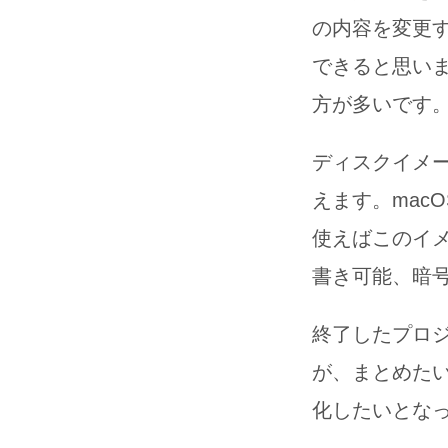
の内容を変更す
できると思いま
方が多いです
ディスクイメ
えます。mac
使えばこのイ
書き可能、暗
終了したプロジ
が、まとめた
化したいとな