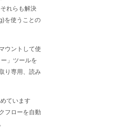
くそれらも解決
g)を使うことの
マウントして使
ィー」ツールを
取り専用、読み
とめています
クフローを自動
。