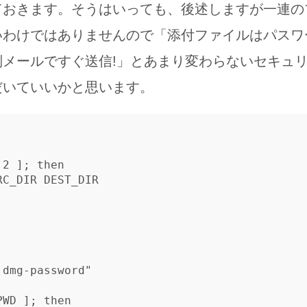
ておきます。そうはいっても、後述しますが一連の
わけではありませんので「添付ファイルはパスワー
別メールですぐ送信!」とあまり変わらないセキュ
だいていいかと思います。
 2 
]
;
then

RC_DIR DEST_DIR

.dmg-password"
PWD
]
;
then
