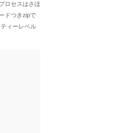
プロセスはさほ
ドつきzipで
リティーレベル